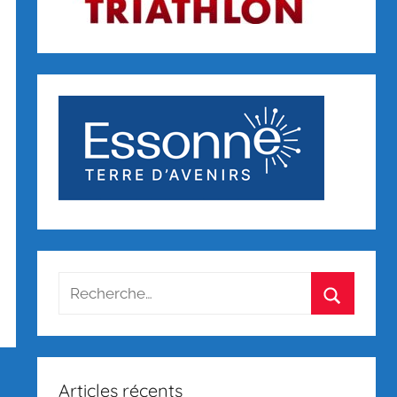
Recherche
pour
Recherch
:
Articles récents