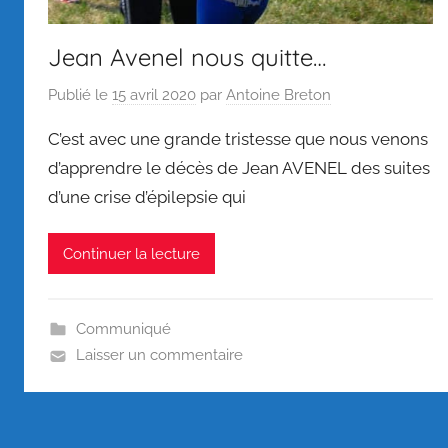
Jean Avenel nous quitte…
Publié le
15 avril 2020
par
Antoine Breton
C’est avec une grande tristesse que nous venons
d’apprendre le décès de Jean AVENEL des suites
d’une crise d’épilepsie qui
Continuer la lecture
Communiqué
Laisser un commentaire