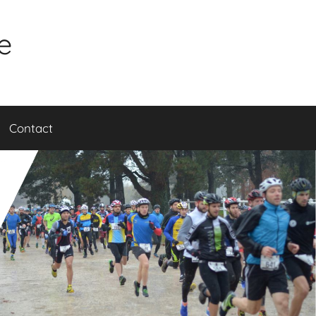
e
Contact