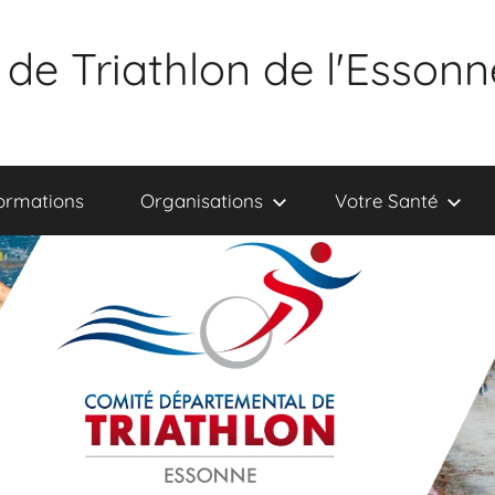
de Triathlon de l'Essonn
ormations
Organisations
Votre Santé