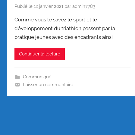
Publié le
12 janvier 2021
par
admin7783
Comme vous le savez le sport et le
développement du triathlon passent par la
pratique jeunes avec des encadrants ainsi
Continuer la lecture
Communiqué
Laisser un commentaire