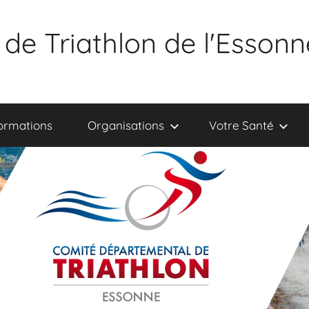
de Triathlon de l'Essonn
ormations
Organisations
Votre Santé