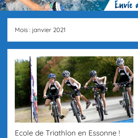
Mois :
janvier 2021
Ecole de Triathlon en Essonne !