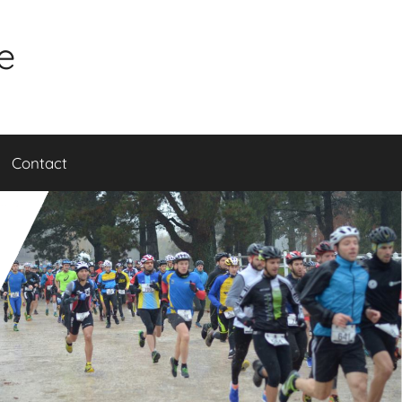
e
Contact