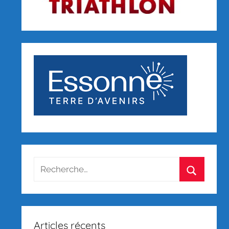
Recherche
pour
Recherch
:
Articles récents