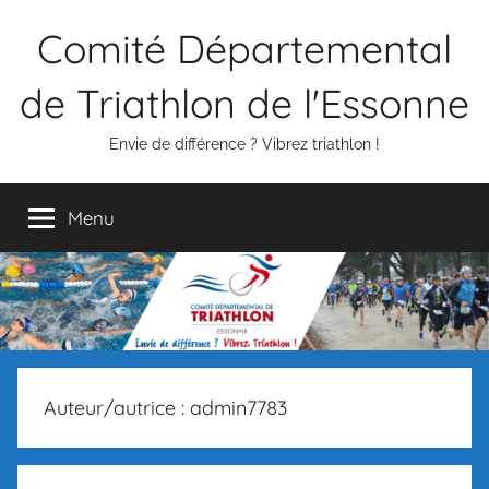
Aller
Comité Départemental
au
contenu
de Triathlon de l'Essonne
Envie de différence ? Vibrez triathlon !
Menu
Auteur/autrice :
admin7783