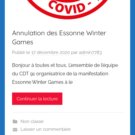
Annulation des Essonne Winter
Games
Publié le
17 décembre 2020
par
admin7783
Bonjour à toutes et tous, L’ensemble de l’équipe
du CDT 91 organisatrice de la manifestation
Essonne Winter Games à le
Continuer la lecture
Non classé
Laisser un commentaire