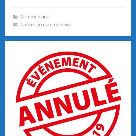
Communiqué
Laisser un commentaire