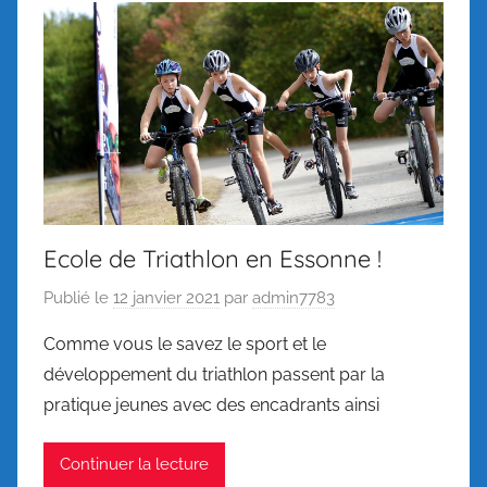
Ecole de Triathlon en Essonne !
Publié le
12 janvier 2021
par
admin7783
Comme vous le savez le sport et le
développement du triathlon passent par la
pratique jeunes avec des encadrants ainsi
Continuer la lecture