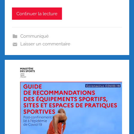
Continuer la lecture
Communiqué
Laisser un commentaire