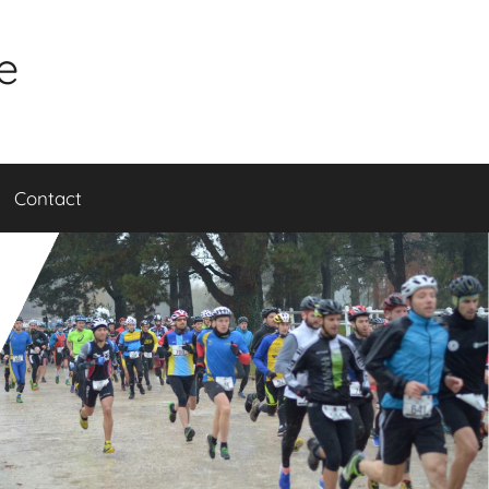
e
Contact