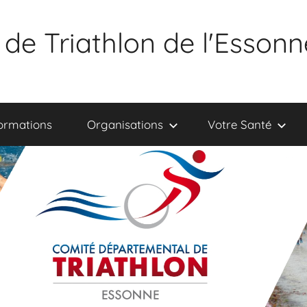
de Triathlon de l'Essonn
ormations
Organisations
Votre Santé