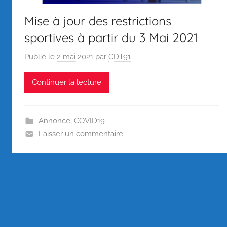
Mise à jour des restrictions
sportives à partir du 3 Mai 2021
Publié le
2 mai 2021
par
CDT91
Continuer la lecture
Annonce
,
COVID19
Laisser un commentaire