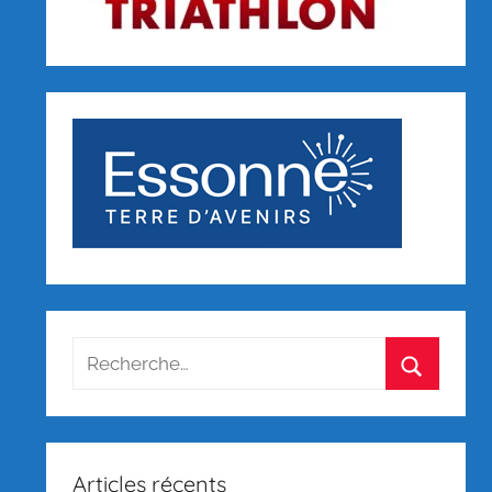
Recherche
pour
Recherch
:
Articles récents