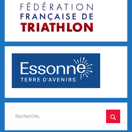
Recherche
pour
Recherc
: