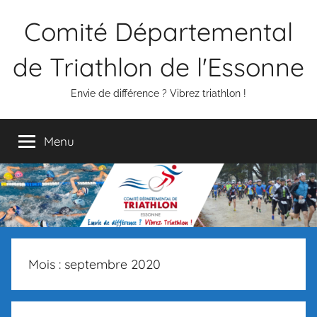
Aller
Comité Départemental
au
contenu
de Triathlon de l'Essonne
Envie de différence ? Vibrez triathlon !
Menu
Mois :
septembre 2020