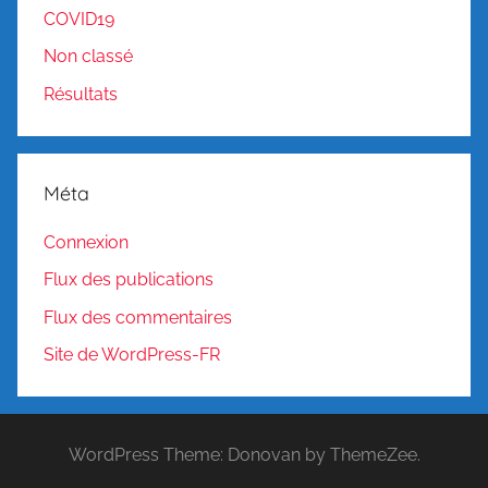
COVID19
Non classé
Résultats
Méta
Connexion
Flux des publications
Flux des commentaires
Site de WordPress-FR
WordPress Theme: Donovan by ThemeZee.