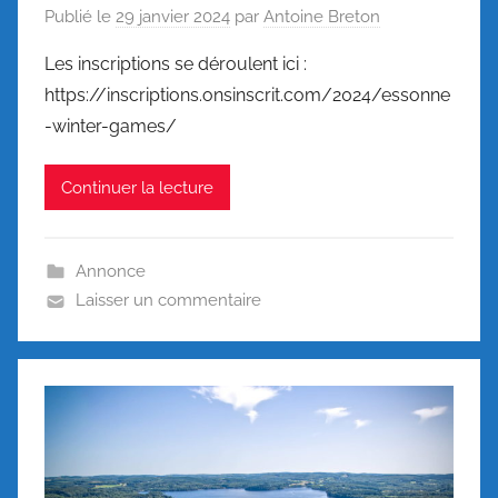
Publié le
29 janvier 2024
par
Antoine Breton
Les inscriptions se déroulent ici :
https://inscriptions.onsinscrit.com/2024/essonne
-winter-games/
Continuer la lecture
Annonce
Laisser un commentaire