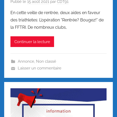
Publié le
15 août 2021
par
CDT91
En cette veille de rentrée, deux aides en faveur
des triathletes: L’opération “Rentrée? Bougez!” de
la FFTRI. De nombreux clubs,
Continuer la lecture
Annonce
,
Non classé
Laisser un commentaire