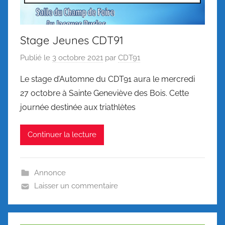
Stage Jeunes CDT91
Publié le
3 octobre 2021
par
CDT91
Le stage d’Automne du CDT91 aura le mercredi
27 octobre à Sainte Geneviève des Bois. Cette
journée destinée aux triathlètes
Continuer la lecture
Annonce
Laisser un commentaire