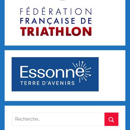
Recherche
pour
Recherc