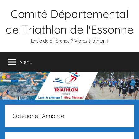
Aller
Comité Départemental
au
contenu
de Triathlon de l'Essonne
Envie de différence ? Vibrez triathlon !
Menu
Catégorie :
Annonce