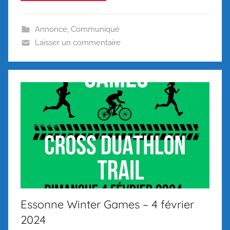
Annonce
,
Communiqué
Laisser un commentaire
Essonne Winter Games – 4 février
2024