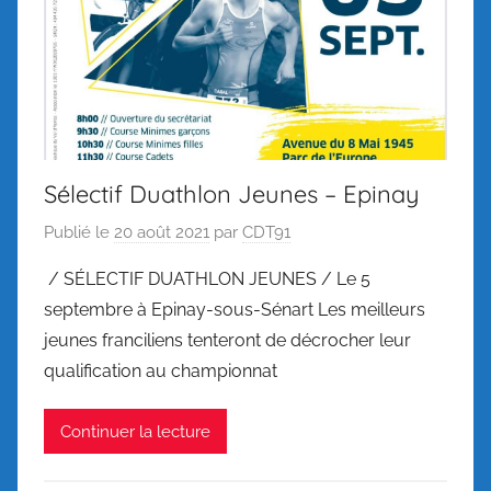
Sélectif Duathlon Jeunes – Epinay
Publié le
20 août 2021
par
CDT91
/ SÉLECTIF DUATHLON JEUNES / Le 5
septembre à Epinay-sous-Sénart Les meilleurs
jeunes franciliens tenteront de décrocher leur
qualification au championnat
Continuer la lecture