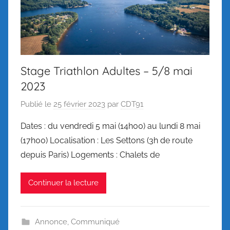
Stage Triathlon Adultes – 5/8 mai
2023
Publié le
25 février 2023
par
CDT91
Dates : du vendredi 5 mai (14h00) au lundi 8 mai
(17h00) Localisation : Les Settons (3h de route
depuis Paris) Logements : Chalets de
Continuer la lecture
Annonce
,
Communiqué