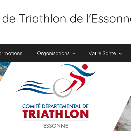
de Triathlon de l'Essonn
ormations
Organisations
Votre Santé