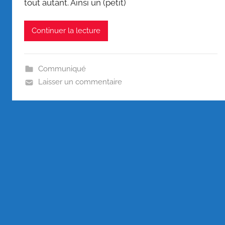
tout autant. Ainsi un (petit)
Continuer la lecture
Communiqué
Laisser un commentaire