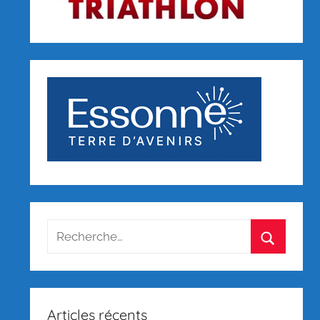
Recherche
pour
Recherch
:
Articles récents