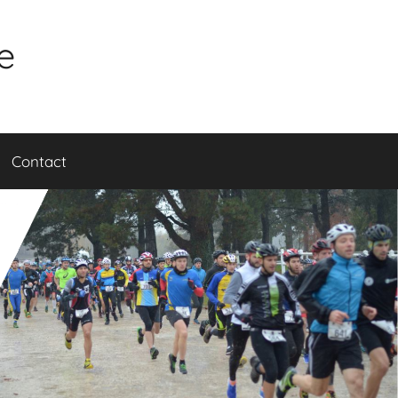
e
Contact