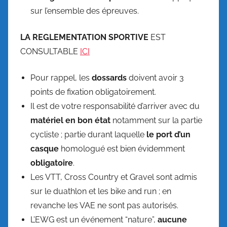
sur l’ensemble des épreuves.
LA REGLEMENTATION SPORTIVE
EST
CONSULTABLE
ICI
Pour rappel, les
dossards
doivent avoir 3
points de fixation obligatoirement.
Il est de votre responsabilité d’arriver avec du
matériel en bon état
notamment sur la partie
cycliste ; partie durant laquelle
le port d’un
casque
homologué est bien évidemment
obligatoire
.
Les VTT, Cross Country et Gravel sont admis
sur le duathlon et les bike and run ; en
revanche les VAE ne sont pas autorisés.
L’EWG est un événement “nature”,
aucune