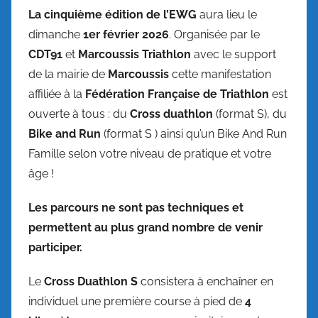
La cinquième édition de l’EWG
aura lieu le
dimanche
1er février 2026
. Organisée par le
CDT91
et
Marcoussis Triathlon
avec le support
de la mairie de
Marcoussis
cette manifestation
affiliée à la
Fédération Française de Triathlon
est
ouverte à tous : du
Cross duathlon
(format S), du
Bike and Run
(format S ) ainsi qu’un Bike And Run
Famille selon votre niveau de pratique et votre
âge !
Les parcours ne sont pas techniques et
permettent au plus grand nombre de venir
participer.
Le
Cross Duathlon S
consistera à enchaîner en
individuel une première course à pied de
4