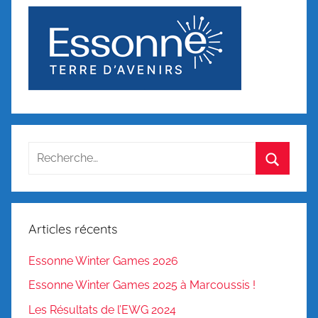
Recherche
pour
Recherc
:
Articles récents
Essonne Winter Games 2026
Essonne Winter Games 2025 à Marcoussis !
Les Résultats de l’EWG 2024