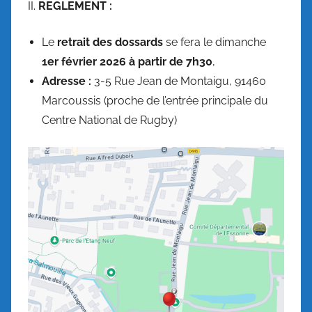
II.
REGLEMENT :
Le
retrait des dossards
se fera le dimanche
1er février 2026
à partir de 7h30
,
Adresse :
3-5 Rue Jean de Montaigu, 91460
Marcoussis (proche de l’entrée principale du
Centre National de Rugby)