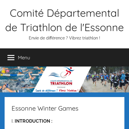
Aller
Comité Départemental
au
contenu
de Triathlon de l'Essonne
Envie de différence ? Vibrez triathlon !
Menu
Essonne Winter Games
I.
INTRODUCTION :