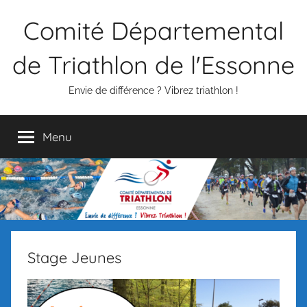
Aller
Comité Départemental
au
contenu
de Triathlon de l'Essonne
Envie de différence ? Vibrez triathlon !
Menu
Stage Jeunes