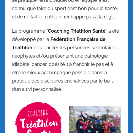
se pratiquer en individuel ou en équipe. Il est
connu que faire du sport c’est bon pour la santé,
et de ce fait le triathlon n’échappe pas à la règle.
Le programme “
Coaching Triathlon Santé
” a été
développé par la
Fédération Française de
Triathlon
pour inciter les personnes sédentaires,
néophytes et/ou présentant une pathologie
(diabète, cancer, obésité…) à franchir le pas et à
être le mieux accompagné possible dans la
pratique des disciplines enchaînées par le biais
d’un suivi personnalisé.