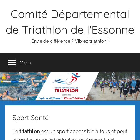
Aller
Comité Départemental
au
contenu
de Triathlon de l'Essonne
Envie de différence ? Vibrez triathlon !
Menu
Sport Santé
Le
triathlon
est un sport accessible à tous et peut