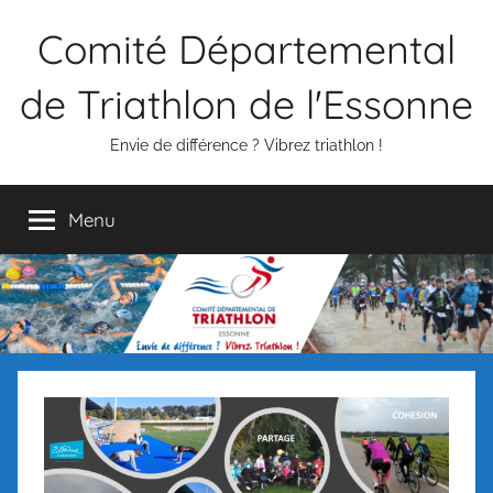
Aller
Comité Départemental
au
contenu
de Triathlon de l'Essonne
Envie de différence ? Vibrez triathlon !
Menu