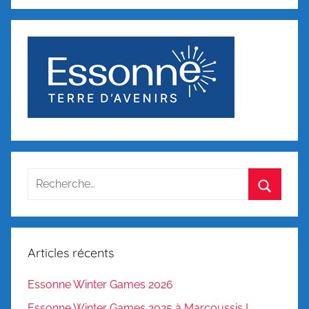
Recherche
pour
Recherc
:
Articles récents
Essonne Winter Games 2026
Essonne Winter Games 2025 à Marcoussis !