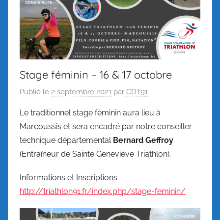
Stage féminin – 16 & 17 octobre
Publié le
2 septembre 2021
par
CDT91
Le traditionnel stage féminin aura lieu à
Marcoussis et sera encadré par notre conseiller
technique départemental
Bernard Geffroy
(Entraîneur de Sainte Geneviève Triathlon).
Informations et Inscriptions
http://triathlon91.fr/index.php/stage-feminin/