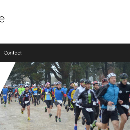
e
Contact