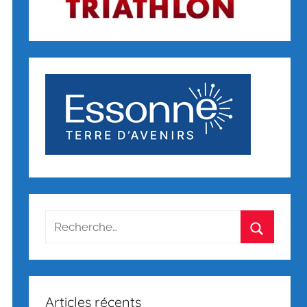
Recherche
pour
Recherch
:
Articles récents