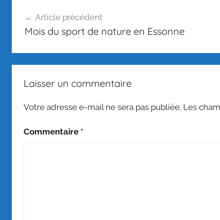
Navigation
Article précédent
de
Mois du sport de nature en Essonne
l’article
Laisser un commentaire
Votre adresse e-mail ne sera pas publiée.
Les champ
Commentaire
*