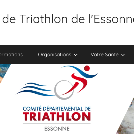
de Triathlon de l'Essonn
ormations
Organisations
Votre Santé