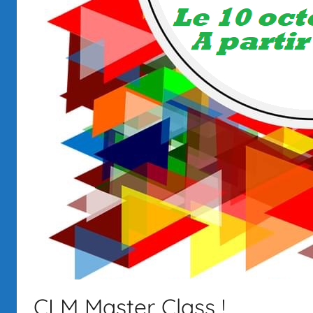
CLM Master Class !